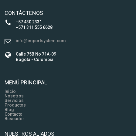
CONTÁCTENOS
+57 430 2331
+571 311 555 6628
info@importsystem.com
Calle 75B No 71A-09
Bogotá - Colombia
MENÚ PRINCIPAL
Inicio
Nosotros
Servicios
Productos
Blog
Contacto
Buscador
NUESTROS ALIADOS