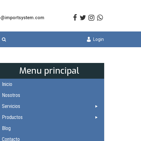
o@importsystem.com
Login
Menu principal
Inicio
Nosotros
Servicios
Productos
Blog
Contacto