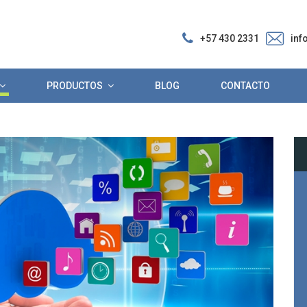
+57 430 2331
inf
PRODUCTOS
BLOG
CONTACTO