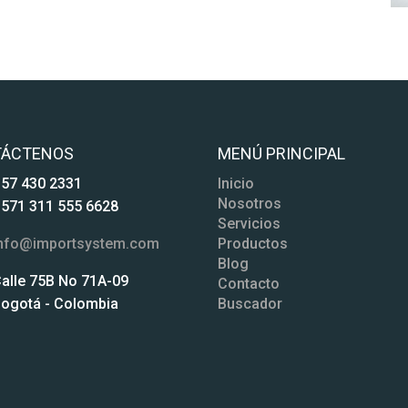
TÁCTENOS
MENÚ PRINCIPAL
57 430 2331
Inicio
Nosotros
571 311 555 6628
Servicios
nfo@importsystem.com
Productos
Blog
alle 75B No 71A-09
Contacto
ogotá - Colombia
Buscador