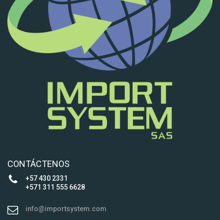
CONTÁCTENOS
+57 430 2331
+571 311 555 6628
info@importsystem.com