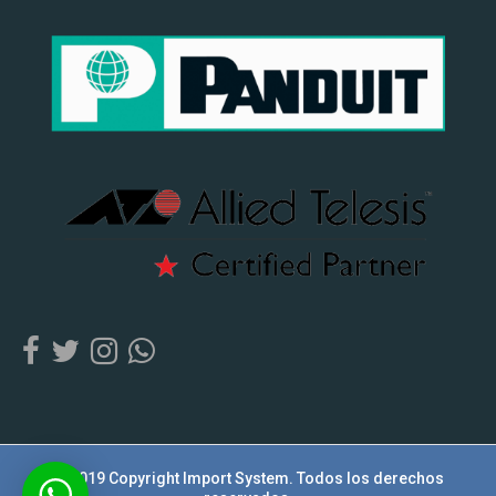
© 2019 Copyright Import System. Todos los derechos